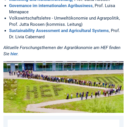
Governance im internationalen Agribusiness
, Prof. Luisa
Menapace
Volkswirtschaftslehre - Umweltökonomie und Agrarpolitik,
Prof. Jutta Roosen (kommiss. Leitung)
Sustainability Assessment and Agricultural Systems
, Prof.
Dr. Livia Cabernard
Aktuelle Forschungsthemen der Agrarökonomie am HEF finden
Sie
hier
.