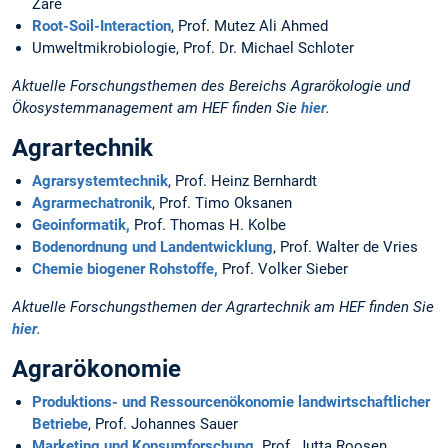
Zare
Root-Soil-Interaction
, Prof. Mutez Ali Ahmed
Umweltmikrobiologie, Prof. Dr. Michael Schloter
Aktuelle Forschungsthemen des Bereichs Agrarökologie und
Ökosystemmanagement am HEF finden Sie
hier
.
Agrartechnik
Agrarsystemtechnik
, Prof. Heinz Bernhardt
Agrarmechatronik
, Prof. Timo Oksanen
Geoinformatik,
Prof. Thomas H. Kolbe
Bodenordnung und Landentwicklung
, Prof. Walter de Vries
Chemie biogener Rohstoffe,
Prof. Volker Sieber
Aktuelle Forschungsthemen der Agrartechnik am HEF finden Sie
hier
.
Agrarökonomie
Produktions- und Ressourcenökonomie landwirtschaftlicher
Betriebe
, Prof. Johannes Sauer
Marketing und Konsumforschung,
Prof. Jutta Roosen