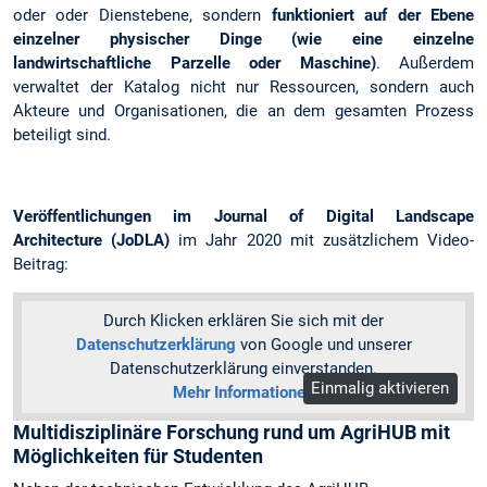
oder oder Dienstebene, sondern
funktioniert auf der Ebene
einzelner physischer Dinge (wie eine einzelne
landwirtschaftliche Parzelle oder Maschine)
. Außerdem
verwaltet der Katalog nicht nur Ressourcen, sondern auch
Akteure und Organisationen, die an dem gesamten Prozess
beteiligt sind.
Veröffentlichungen im Journal of Digital Landscape
Architecture (JoDLA)
im Jahr 2020 mit zusätzlichem Video-
Beitrag:
Durch Klicken erklären Sie sich mit der
Datenschutzerklärung
von Google und unserer
Datenschutzerklärung einverstanden.
Einmalig aktivieren
Mehr Informationen
Multidisziplinäre Forschung rund um AgriHUB mit
Möglichkeiten für Studenten