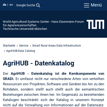
Menü
de
en
Google Suche
World Agricultural Systems Center - Hans Eisenmann-Forum
für Agrarwissenschaften
Technische Universität München
Startseite
Service
Smart Rural Areas Data Infrastructure
AgriHUB-Data Catalog
AgriHUB - Datenkatalog
Der
AgriHUB - Datenkatalog ist die Kernkomponente von
SRADI.
Er umfasst nicht nur verschiedene Arten von verteilten
Ressourcen von Projekten, Software und Geräten bis hin zu den
Rohdaten, sondern stellt auch stellt auch die semantischen
Beziehungen zwischen ihnen her. Im Gegensatz zu bestehenden
Katalogen beschränkt sich der Katalog in unserem Konzept
nicht auf die Verwaltung von Informationen auf der Datensatz-