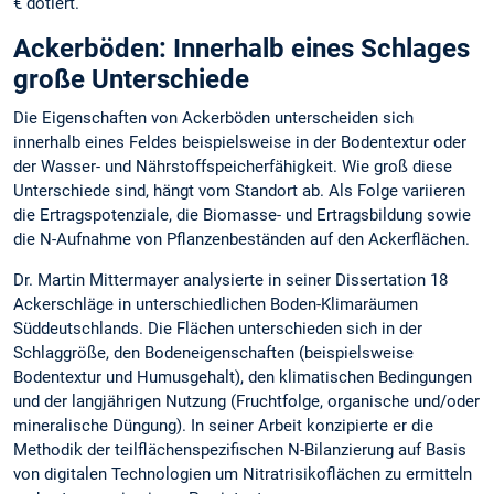
€ dotiert.
Ackerböden: Innerhalb eines Schlages
große Unterschiede
Die Eigenschaften von Ackerböden unterscheiden sich
innerhalb eines Feldes beispielsweise in der Bodentextur oder
der Wasser- und Nährstoffspeicherfähigkeit. Wie groß diese
Unterschiede sind, hängt vom Standort ab. Als Folge variieren
die Ertragspotenziale, die Biomasse- und Ertragsbildung sowie
die N-Aufnahme von Pflanzenbeständen auf den Ackerflächen.
Dr. Martin Mittermayer analysierte in seiner Dissertation 18
Ackerschläge in unterschiedlichen Boden-Klimaräumen
Süddeutschlands. Die Flächen unterschieden sich in der
Schlaggröße, den Bodeneigenschaften (beispielsweise
Bodentextur und Humusgehalt), den klimatischen Bedingungen
und der langjährigen Nutzung (Fruchtfolge, organische und/oder
mineralische Düngung). In seiner Arbeit konzipierte er die
Methodik der teilflächenspezifischen N-Bilanzierung auf Basis
von digitalen Technologien um Nitratrisikoflächen zu ermitteln