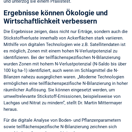
und unterzog sie einem Praxistest.
Ergebnisse können Ökologie und
Wirtschaftlichkeit verbessern
Die Ergebnisse zeigen, dass nicht nur Erträge, sondern auch die
Stickstoffverluste innerhalb von Ackerflächen stark variieren.
Mithilfe von digitalen Technologien wie z.B. Satellitendaten ist
es möglich, Zonen mit einem hohen N-Verlustpotenzial zu
identifizieren. Bei der teilflächenspezifischen N-Bilanzierung
wurden Zonen mit hohem N-Verlustpotenzial (N-Saldo bis über
100 kg ha-1) identifiziert, auch wenn im Schlagmittel die N-
Bilanzen nahezu ausgeglichen waren. „Moderne Technologien
ermöglichen eine teilflächenspezifische N-Bilanzierung in hoher
räumlicher Auflösung. Sie können eingesetzt werden, um
umweltrelevante Stickstoff-Emissionen, beispielsweise von
Lachgas und Nitrat zu mindern“, stellt Dr. Martin Mittermayer
heraus.
Für die digitale Analyse von Boden- und Pflanzenparametern
sowie teilflächenspezifische N-Bilanzierung zeichnen sich