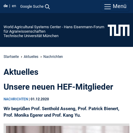
Menü
de
en
Google Suche
World Agricultural Systems Center - Hans Eisenmann-Forum
für Agrarwissenschaften
Technische Universität München
Startseite
Aktuelles
Nachrichten
Aktuelles
Unsere neuen HEF-Mitglieder
NACHRICHTEN
|
01.12.2020
Wir begrüßen Prof. Senthold Asseng, Prof. Patrick Bienert,
Prof. Monika Egerer und Prof. Kang Yu.