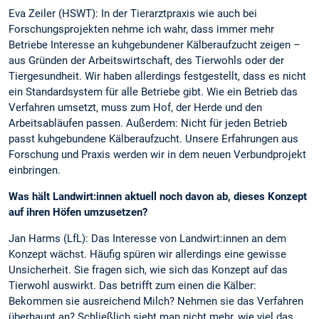
Eva Zeiler (HSWT): In der Tierarztpraxis wie auch bei
Forschungsprojekten nehme ich wahr, dass immer mehr
Betriebe Interesse an kuhgebundener Kälberaufzucht zeigen –
aus Gründen der Arbeitswirtschaft, des Tierwohls oder der
Tiergesundheit. Wir haben allerdings festgestellt, dass es nicht
ein Standardsystem für alle Betriebe gibt. Wie ein Betrieb das
Verfahren umsetzt, muss zum Hof, der Herde und den
Arbeitsabläufen passen. Außerdem: Nicht für jeden Betrieb
passt kuhgebundene Kälberaufzucht. Unsere Erfahrungen aus
Forschung und Praxis werden wir in dem neuen Verbundprojekt
einbringen.
Was hält Landwirt:innen aktuell noch davon ab, dieses Konzept
auf ihren Höfen umzusetzen?
Jan Harms (LfL): Das Interesse von Landwirt:innen an dem
Konzept wächst. Häufig spüren wir allerdings eine gewisse
Unsicherheit. Sie fragen sich, wie sich das Konzept auf das
Tierwohl auswirkt. Das betrifft zum einen die Kälber:
Bekommen sie ausreichend Milch? Nehmen sie das Verfahren
überhaupt an? Schließlich sieht man nicht mehr, wie viel das