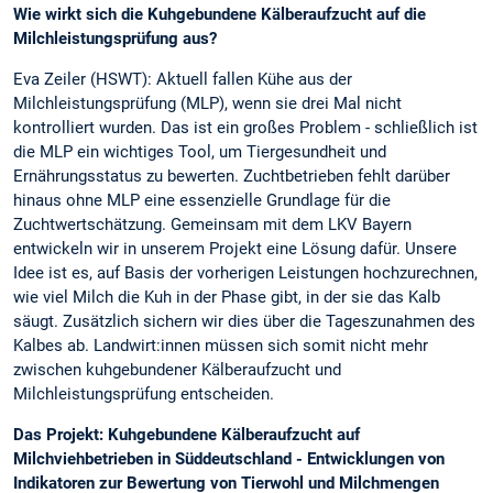
Wie wirkt sich die Kuhgebundene Kälberaufzucht auf die
Milchleistungsprüfung aus?
Eva Zeiler (HSWT): Aktuell fallen Kühe aus der
Milchleistungsprüfung (MLP), wenn sie drei Mal nicht
kontrolliert wurden. Das ist ein großes Problem - schließlich ist
die MLP ein wichtiges Tool, um Tiergesundheit und
Ernährungsstatus zu bewerten. Zuchtbetrieben fehlt darüber
hinaus ohne MLP eine essenzielle Grundlage für die
Zuchtwertschätzung. Gemeinsam mit dem LKV Bayern
entwickeln wir in unserem Projekt eine Lösung dafür. Unsere
Idee ist es, auf Basis der vorherigen Leistungen hochzurechnen,
wie viel Milch die Kuh in der Phase gibt, in der sie das Kalb
säugt. Zusätzlich sichern wir dies über die Tageszunahmen des
Kalbes ab. Landwirt:innen müssen sich somit nicht mehr
zwischen kuhgebundener Kälberaufzucht und
Milchleistungsprüfung entscheiden.
Das Projekt: Kuhgebundene Kälberaufzucht auf
Milchviehbetrieben in Süddeutschland - Entwicklungen von
Indikatoren zur Bewertung von Tierwohl und Milchmengen