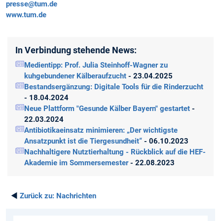
presse@tum.de
www.tum.de
In Verbindung stehende News:
Medientipp: Prof. Julia Steinhoff-Wagner zu
kuhgebundener Kälberaufzucht
- 23.04.2025
Bestandsergänzung: Digitale Tools für die Rinderzucht
- 18.04.2024
Neue Plattform "Gesunde Kälber Bayern" gestartet
-
22.03.2024
Antibiotikaeinsatz minimieren: „Der wichtigste
Ansatzpunkt ist die Tiergesundheit“
- 06.10.2023
Nachhaltigere Nutztierhaltung - Rückblick auf die HEF-
Akademie im Sommersemester
- 22.08.2023
◄
Zurück zu:
Nachrichten