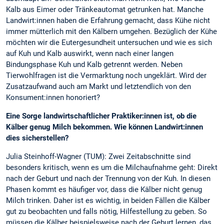
Kalb aus Eimer oder Tränkeautomat getrunken hat. Manche
Landwirt:innen haben die Erfahrung gemacht, dass Kühe nicht
immer mütterlich mit den Kälbern umgehen. Bezüglich der Kühe
möchten wir die Eutergesundheit untersuchen und wie es sich
auf Kuh und Kalb auswirkt, wenn nach einer langen
Bindungsphase Kuh und Kalb getrennt werden. Neben
Tierwohlfragen ist die Vermarktung noch ungeklärt. Wird der
Zusatzaufwand auch am Markt und letztendlich von den
Konsument:innen honoriert?
Eine Sorge landwirtschaftlicher Praktiker:innen ist, ob die
Kälber genug Milch bekommen. Wie können Landwirt:innen
dies sicherstellen?
Julia Steinhoff-Wagner (TUM): Zwei Zeitabschnitte sind
besonders kritisch, wenn es um die Milchaufnahme geht: Direkt
nach der Geburt und nach der Trennung von der Kuh. In diesen
Phasen kommt es häufiger vor, dass die Kälber nicht genug
Milch trinken. Daher ist es wichtig, in beiden Fällen die Kälber
gut zu beobachten und falls nötig, Hilfestellung zu geben. So
müssen die Kälber beispielsweise nach der Geburt lernen, das