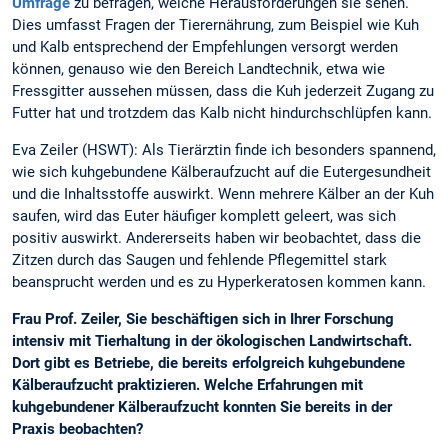
Umfrage
zu befragen, welche Herausforderungen sie sehen.
Dies umfasst Fragen der Tierernährung, zum Beispiel wie Kuh
und Kalb entsprechend der Empfehlungen versorgt werden
können, genauso wie den Bereich Landtechnik, etwa wie
Fressgitter aussehen müssen, dass die Kuh jederzeit Zugang zu
Futter hat und trotzdem das Kalb nicht hindurchschlüpfen kann.
Eva Zeiler (HSWT): Als Tierärztin finde ich besonders spannend,
wie sich kuhgebundene Kälberaufzucht auf die Eutergesundheit
und die Inhaltsstoffe auswirkt. Wenn mehrere Kälber an der Kuh
saufen, wird das Euter häufiger komplett geleert, was sich
positiv auswirkt. Andererseits haben wir beobachtet, dass die
Zitzen durch das Saugen und fehlende Pflegemittel stark
beansprucht werden und es zu Hyperkeratosen kommen kann.
Frau Prof. Zeiler, Sie beschäftigen sich in Ihrer Forschung
intensiv mit Tierhaltung in der ökologischen Landwirtschaft.
Dort gibt es Betriebe, die bereits erfolgreich kuhgebundene
Kälberaufzucht praktizieren. Welche Erfahrungen mit
kuhgebundener Kälberaufzucht konnten Sie bereits in der
Praxis beobachten?