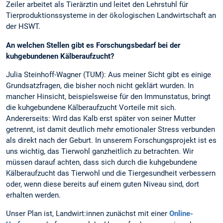
Zeiler arbeitet als Tierärztin und leitet den Lehrstuhl für
Tierproduktionssysteme in der ökologischen Landwirtschaft an
der HSWT.
An welchen Stellen gibt es Forschungsbedarf bei der
kuhgebundenen Kälberaufzucht?
Julia Steinhoff-Wagner (TUM): Aus meiner Sicht gibt es einige
Grundsatzfragen, die bisher noch nicht geklärt wurden. In
mancher Hinsicht, beispielsweise für den Immunstatus, bringt
die kuhgebundene Kälberaufzucht Vorteile mit sich.
Andererseits: Wird das Kalb erst später von seiner Mutter
getrennt, ist damit deutlich mehr emotionaler Stress verbunden
als direkt nach der Geburt. In unserem Forschungsprojekt ist es
uns wichtig, das Tierwohl ganzheitlich zu betrachten. Wir
müssen darauf achten, dass sich durch die kuhgebundene
Kälberaufzucht das Tierwohl und die Tiergesundheit verbessern
oder, wenn diese bereits auf einem guten Niveau sind, dort
erhalten werden.
Unser Plan ist, Landwirt:innen zunächst mit einer
Online-