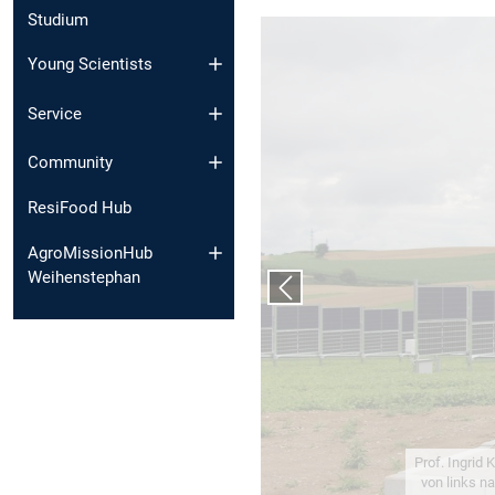
Studium
Young Scientists
Service
Community
ResiFood Hub
AgroMissionHub
Weihenstephan
Vorheriger Slide