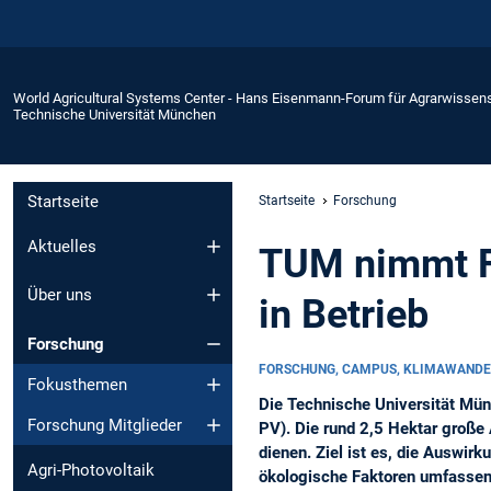
World Agricultural Systems Center - Hans Eisenmann-Forum für Agrarwissen
Technische Universität München
Startseite
Startseite
Forschung
Aktuelles
TUM nimmt Fo
Über uns
in Betrieb
Forschung
FORSCHUNG, CAMPUS, KLIMAWANDE
Fokusthemen
Die Technische Universität Mün
Forschung Mitglieder
PV). Die rund 2,5 Hektar große 
dienen. Ziel ist es, die Auswir
Agri-Photovoltaik
ökologische Faktoren umfassen