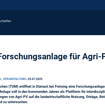
schaften
rschungsanlage für Agri-P
L, VERANSTALTUNG
|
25.07.2025
chen (TUM) eröffnet in Dürnast bei Freising eine Forschungsanlage 
Anlage soll in den kommenden Jahren als Plattform für interdiszip
kungen von Agri-PV auf die landwirtschaftliche Nutzung, Erträge, Be
d zu untersuchen.