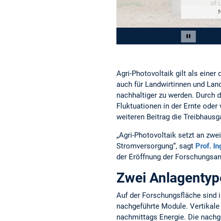
Slide 2 von 3
Carousel 
Agri-Photovoltaik gilt als eine
auch für Landwirtinnen und Land
nachhaltiger zu werden. Durch 
Fluktuationen in der Ernte oder
weiteren Beitrag die Treibhaus
„Agri-Photovoltaik setzt an zw
Stromversorgung“, sagt
Prof. I
der Eröffnung der Forschungsanl
Zwei Anlagentyp
Auf der Forschungsfläche sind i
nachgeführte Module. Vertikale
nachmittags Energie. Die nachg