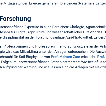
ie Mittagsstunden Energie generieren. Die beiden Systeme ergänze
e Forschung
senschaftliche Expertise in allen Bereichen: Ökologie, Agrartechni
ofessor für Digital Agriculture und wissenschaftlicher Direktor de
erdisziplinarität an der Forschungsanlage Agri-Photovoltaik zeigen.“
 der Professorinnen und Professoren ihre Forschungsziele an der Anl
gie wird das Mikroklima unter den Anlagen untersuchen. Die Auswi
hrstuhl für Soil Biophysics von
Prof. Mohsen Zare
erforscht.
Prof.
 Folgen im landwirtschaftlichen Betrieb betrachten: Wie beeinflusse
h aufgrund der Wartung und wie lassen sich die Anlagen mit elektr