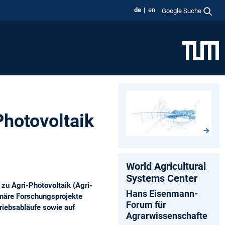
de
en
Google Suche
hotovoltaik
World Agricultural
Systems Center
zu Agri-Photovoltaik (Agri-
Hans Eisenmann-
linäre Forschungsprojekte
Forum für
triebsabläufe sowie auf
Agrarwissenschafte