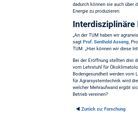
dadurch können sie auch über d
Energie zu produzieren.
Interdisziplinär
„An der TUM haben wir agrarwis
sagt
Prof. Senthold Asseng
, Pr
TUM. „Hier können wir diese Int
Bei der Eröffnung stellten drei
vom Lehrstuhl für Ökoklimatolo
Bodengesundheit werden vom Le
für Agrarsystemtechnik wird die
welcher Mehraufwand ergibt sic
Betrieb vereinen?
◄
Zurück zu:
Forschung