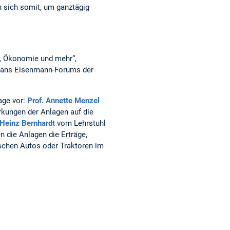
n sich somit, um ganztägig
k, Ökonomie und mehr“,
s Hans Eisenmann-Forums der
age vor:
Prof. Annette Menzel
rkungen der Anlagen auf die
 Heinz Bernhardt
vom Lehrstuhl
n die Anlagen die Erträge,
ischen Autos oder Traktoren im