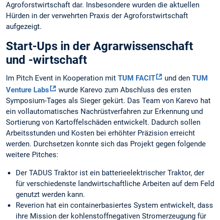
Agroforstwirtschaft dar. Insbesondere wurden die aktuellen
Hürden in der verwehrten Praxis der Agroforstwirtschaft
aufgezeigt.
Start-Ups in der Agrarwissenschaft
und -wirtschaft
Im Pitch Event in Kooperation mit
TUM FACIT
und den
TUM
Venture Labs
wurde Karevo zum Abschluss des ersten
Symposium-Tages als Sieger gekürt. Das Team von Karevo hat
ein vollautomatisches Nachrüstverfahren zur Erkennung und
Sortierung von Kartoffelschäden entwickelt. Dadurch sollen
Arbeitsstunden und Kosten bei erhöhter Präzision erreicht
werden. Durchsetzen konnte sich das Projekt gegen folgende
weitere Pitches:
Der TADUS Traktor ist ein batterieelektrischer Traktor, der
für verschiedenste landwirtschaftliche Arbeiten auf dem Feld
genutzt werden kann.
Reverion hat ein containerbasiertes System entwickelt, dass
ihre Mission der kohlenstoffnegativen Stromerzeugung für