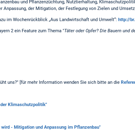
lanzenbau und Pflanzenzüchtung, Nutztierhaltung, Klimaschutzpolit
r Anpassung, der Mitigation, der Festlegung von Zielen und Umset
 dazu im Wochenrückblick „Aus Landwirtschaft und Umwelt“:
http://
ayern 2 ein Feature zum Thema "
Täter oder Opfer?
Die Bauern und d
üht uns?" [für mehr Information wenden Sie sich bitte an die
Refere
 der Klimaschutzpolitik"
 wird - Mitigation und Anpassung im Pflanzenbau"