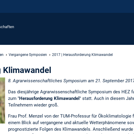
schaften
en
Vergangene Symposien
2017 | Herausforderung Klimawandel
g Klimawandel
8. Agrarwissenschaftliches Symposium am 21. September 201
Das diesjährige Agrarwissenschaftliche Symposium des HEZ f
zum "
Herausforderung Klimawandel
" statt. Auch in diesem Ja
Teilnehmern wieder groß.
Frau Prof. Menzel von der TUM-Professur für Ökoklimatologie f
einem Blick auf vergangene und aktuelle Wetterphänomene so
prognostizierte Folgen des Klimawandels. Anschließend wurd