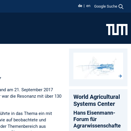
de
en
Google Suche
7
and am 21. September 2017
World Agricultural
hr war die Resonanz mit über 130
Systems Center
Hans Eisenmann-
ührte in das Thema ein mit
Forum für
wie auf beobachtete und
Agrarwissenschafte
e der Themenbereich aus