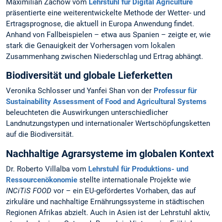
Maximilian Zachow vom
Lehrstuhl für Digital Agriculture
präsentierte eine weiterentwickelte Methode der Wetter- und
Ertragsprognose, die aktuell in Europa Anwendung findet.
Anhand von Fallbeispielen – etwa aus Spanien – zeigte er, wie
stark die Genauigkeit der Vorhersagen vom lokalen
Zusammenhang zwischen Niederschlag und Ertrag abhängt.
Biodiversität und globale Lieferketten
Veronika Schlosser und Yanfei Shan von der
Professur für
Sustainability Assessment of Food and Agricultural Systems
beleuchteten die Auswirkungen unterschiedlicher
Landnutzungstypen und internationaler Wertschöpfungsketten
auf die Biodiversität.
Nachhaltige Agrarsysteme im globalen Kontext
Dr. Roberto Villalba vom
Lehrstuhl für Produktions- und
Ressourcenökonomie
stellte internationale Projekte wie
INCiTiS FOOD
vor – ein EU-gefördertes Vorhaben, das auf
zirkuläre und nachhaltige Ernährungssysteme in städtischen
Regionen Afrikas abzielt. Auch in Asien ist der Lehrstuhl aktiv,