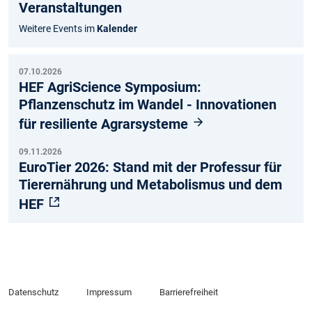
Veranstaltungen
am
ok
e
Weitere Events im
Kalender
07.10.2026
HEF AgriScience Symposium:
Pflanzenschutz im Wandel - Innovationen
für resiliente Agrarsysteme
09.11.2026
EuroTier 2026: Stand mit der Professur für
Tierernährung und Metabolismus und dem
HEF
Datenschutz
Impressum
Barrierefreiheit