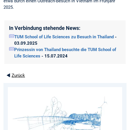
etwa durch einen Outreach-Besuch in Vietnam im Frühjahr
2025.
In Verbindung stehende News:
TUM School of Life Sciences zu Besuch in Thailand
-
03.09.2025
Prinzessin von Thailand besuchte die TUM School of
Life Sciences
- 15.07.2024
◄
Zurück