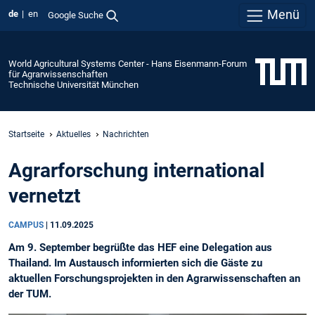
Menü
de
en
Google Suche
World Agricultural Systems Center - Hans Eisenmann-Forum
für Agrarwissenschaften
Technische Universität München
Startseite
Aktuelles
Nachrichten
Agrarforschung international
vernetzt
CAMPUS
|
11.09.2025
Am 9. September begrüßte das HEF eine Delegation aus
Thailand. Im Austausch informierten sich die Gäste zu
aktuellen Forschungsprojekten in den Agrarwissenschaften an
der TUM.