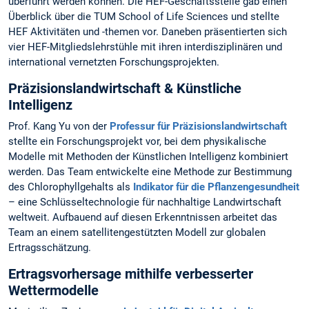
überführt werden können. Die HEF-Geschäftsstelle gab einen
Überblick über die TUM School of Life Sciences und stellte
HEF Aktivitäten und -themen vor. Daneben präsentierten sich
vier HEF-Mitgliedslehrstühle mit ihren interdisziplinären und
international vernetzten Forschungsprojekten.
Präzisionslandwirtschaft & Künstliche
Intelligenz
Prof. Kang Yu von der
Professur für Präzisionslandwirtschaft
stellte ein Forschungsprojekt vor, bei dem physikalische
Modelle mit Methoden der Künstlichen Intelligenz kombiniert
werden. Das Team entwickelte eine Methode zur Bestimmung
des Chlorophyllgehalts als
Indikator für die Pflanzengesundheit
– eine Schlüsseltechnologie für nachhaltige Landwirtschaft
weltweit. Aufbauend auf diesen Erkenntnissen arbeitet das
Team an einem satellitengestützten Modell zur globalen
Ertragsschätzung.
Ertragsvorhersage mithilfe verbesserter
Wettermodelle