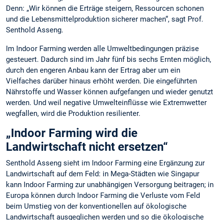
Denn: „Wir können die Erträge steigern, Ressourcen schonen
und die Lebensmittelproduktion sicherer machen“, sagt Prof.
Senthold Asseng.
Im Indoor Farming werden alle Umweltbedingungen präzise
gesteuert. Dadurch sind im Jahr fünf bis sechs Ernten möglich,
durch den engeren Anbau kann der Ertrag aber um ein
Vielfaches darüber hinaus erhöht werden. Die eingeführten
Nährstoffe und Wasser können aufgefangen und wieder genutzt
werden. Und weil negative Umwelteinflüsse wie Extremwetter
wegfallen, wird die Produktion resilienter.
„Indoor Farming wird die
Landwirtschaft nicht ersetzen“
Senthold Asseng sieht im Indoor Farming eine Ergänzung zur
Landwirtschaft auf dem Feld: in Mega-Städten wie Singapur
kann Indoor Farming zur unabhängigen Versorgung beitragen; in
Europa können durch Indoor Farming die Verluste vom Feld
beim Umstieg von der konventionellen auf ökologische
Landwirtschaft ausgeglichen werden und so die ökologische