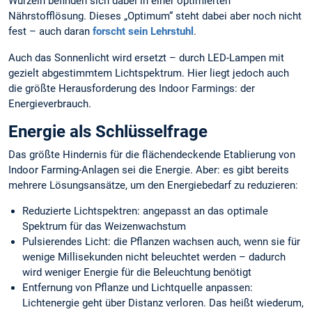
Wurzeln befinden sich dabei in einer optimierten
Nährstofflösung. Dieses „Optimum“ steht dabei aber noch nicht
fest – auch daran
forscht sein Lehrstuhl
.
Auch das Sonnenlicht wird ersetzt – durch LED-Lampen mit
gezielt abgestimmtem Lichtspektrum. Hier liegt jedoch auch
die größte Herausforderung des Indoor Farmings: der
Energieverbrauch.
Energie als Schlüsselfrage
Das größte Hindernis für die flächendeckende Etablierung von
Indoor Farming-Anlagen sei die Energie. Aber: es gibt bereits
mehrere Lösungsansätze, um den Energiebedarf zu reduzieren:
Reduzierte Lichtspektren: angepasst an das optimale
Spektrum für das Weizenwachstum
Pulsierendes Licht: die Pflanzen wachsen auch, wenn sie für
wenige Millisekunden nicht beleuchtet werden – dadurch
wird weniger Energie für die Beleuchtung benötigt
Entfernung von Pflanze und Lichtquelle anpassen:
Lichtenergie geht über Distanz verloren. Das heißt wiederum,