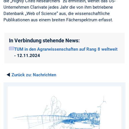
die „Highly Cited Researchers“ zu ermitteln, wertet das US-
Unternehmen Clarivate jedes Jahr die von ihm betriebene
Datenbank „Web of Science“ aus, die wissenschaftliche
Publikationen aus einem breiten Fächerspektrum erfasst.
In Verbindung stehende News:
TUM in den Agrarwissenschaften auf Rang 8 weltweit
- 12.11.2024
◄
Zurück zu:
Nachrichten