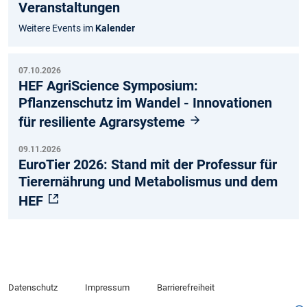
Veranstaltungen
am
ok
e
Weitere Events im
Kalender
07.10.2026
HEF AgriScience Symposium:
Pflanzenschutz im Wandel - Innovationen
für resiliente Agrarsysteme
09.11.2026
EuroTier 2026: Stand mit der Professur für
Tierernährung und Metabolismus und dem
HEF
Datenschutz
Impressum
Barrierefreiheit