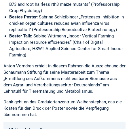
B73 and root hairless rth3 maize mutants” (Professorship
Crop Physiology)
Bestes Poster:
Sabrina Schleibinger „Proteases inhibition in
chicken organ cultures reduces avian influenza virus
replication“ (Professorship Reproductive Biotechnology)
Bester Talk:
Sabine Wittmann „Indoor Vertical Farming –
impact on resource efficiencies” (Chair of Digital
Agriculture, HSWT Applied Science Center for Smart Indoor
Farming)
Anton Vorndran erhielt in diesem Rahmen die Auszeichnung der
Schaumann Stiftung für seine Masterarbeit zum Thema
„Ermittlung des Aufkommens nicht essbarer Biomasse aus
dem Agrar- und Verarbeitungssektor Deutschlands“ am
Lehrstuhl für Tierernährung und Metabolismus.
Dank geht an das Graduiertenzentrum Weihenstephan, das die
Kosten für den Druck der Poster sowie die Verpflegung
übernommen hat.