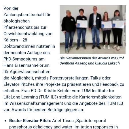
Von der
Zahlungsbereitschaft für
ökologischen
Pflanzenschutz bis zur
Gewichtsentwicklung von
Kälbern - 28
Doktorand:innen nutzten in
der neunten Auflage des
Die Gewinner:innen der Awards mit Prof.
PhD-Symposiums am
Senthold Asseng und Claudia Luksch
Hans Eisenmann-Forum
für Agrarwissenschaften
die Möglichkeit, mittels Postervorstellungen, Talks oder
Elevator Pitches ihre Projekte zu präsentieren und Feedback zu
erhalten. Frau PD Dr. Kristin Knipfer vom TUM Institute for
LifeLong Learning (TUM IL3) stellte die Karrieremöglichkeiten
im Wissenschaftsmanagement und die Angebote des TUM IL3
vor. Awards für besten Beiträge gingen an:
Bester Elevator Pitch:
Ariel Tasca „Spatiotemporal
phosphorus deficiency and water limitation responses in