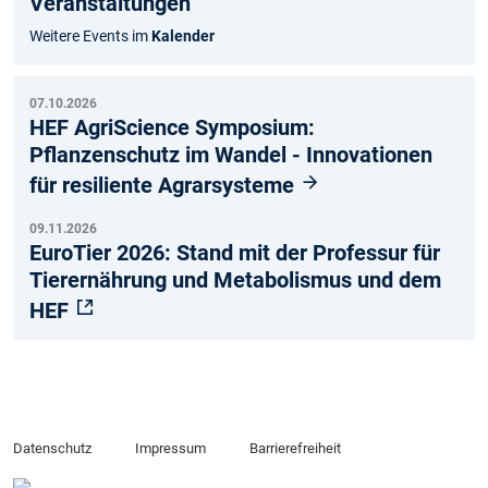
Veranstaltungen
am
ok
e
Weitere Events im
Kalender
07.10.2026
HEF AgriScience Symposium:
Pflanzenschutz im Wandel - Innovationen
für resiliente Agrarsysteme
09.11.2026
EuroTier 2026: Stand mit der Professur für
Tierernährung und Metabolismus und dem
HEF
Datenschutz
Impressum
Barrierefreiheit